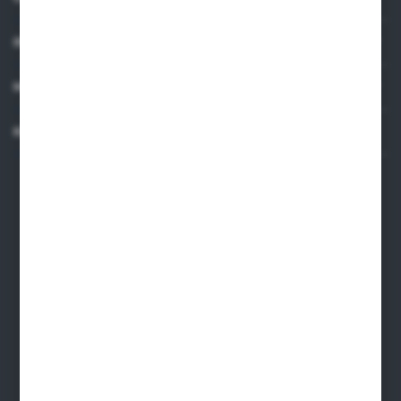
INFORMACJE
MOJE KONTO
KONTAKT
Dane kontaktowe
ARMAKOM Wojciech Prucnal
ul. Żmudzka 31, 85-028, Bydgoszcz
armakom@armakom.com.pl
52 345 60 11
695 579 915