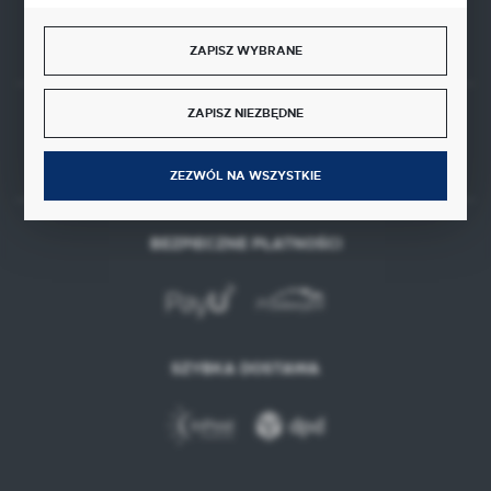
FORMULARZ KONTAKTOWY
ZAPISZ WYBRANE
ZAPISZ NIEZBĘDNE
Rozpocznij zwrot produktu:
ODSTĄP OD UMOWY TUTAJ
ZEZWÓL NA WSZYSTKIE
BEZPIECZNE PŁATNOŚCI
SZYBKA DOSTAWA